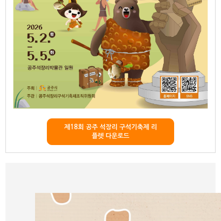
제18회 공주 석장리 구석기축제 리
플렛 다운로드