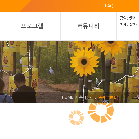
FAQ
금일방문자 :
전체방문자 :
프로그램
커뮤니티
HOME > 축제개요 >
축제 리플릿