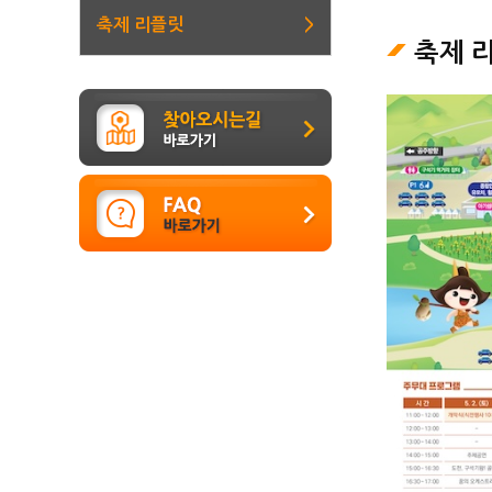
축제 리플릿
>
축제 