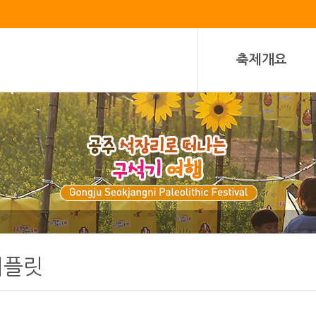
축제개요
리플릿